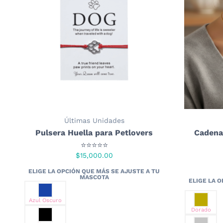
Últimas Unidades
Pulsera Huella para Petlovers
Cadena
⭐⭐⭐⭐⭐
$
15,000.00
Azul Oscuro
Dorado