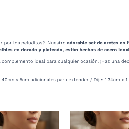
r por los peluditos? ¡Nuestro
adorable set de aretes en 
ibles en dorado y plateado, están hechos de acero inox
el complemento ideal para cualquier ocasión. ¡Haz una d
 40cm y 5cm adicionales para extender /
Dije: 1.34cm x 