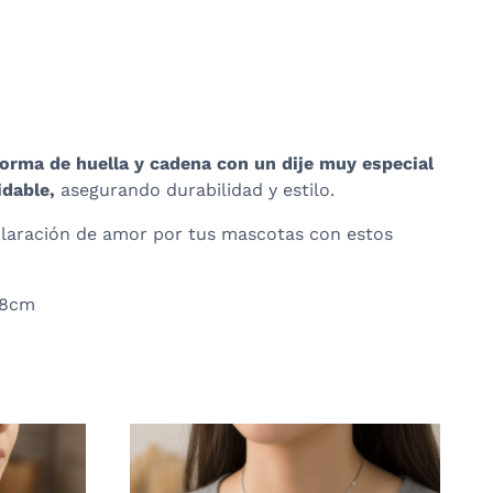
forma de huella y cadena con un dije muy especial
idable,
asegurando durabilidad y estilo.
eclaración de amor por tus mascotas con estos
1.8cm