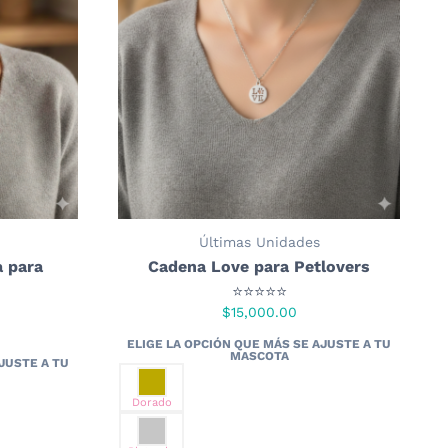
Últimas Unidades
 para
Cadena Love para Petlovers
⭐⭐⭐⭐⭐
$
15,000.00
Dorado