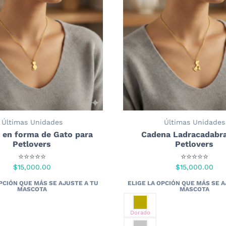
Últimas Unidades
Últimas Unidades
 en forma de Gato para
Cadena Ladracadabra
Petlovers
Petlovers
⭐⭐⭐⭐⭐
⭐⭐⭐⭐⭐
$
15,000.00
$
15,000.00
Dorado