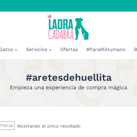
Gatos
Servicios
Ofertas
#ParaMiHumano
B
#aretesdehuellita
Empieza una experiencia de compra mágica
Filtros
Mostrando el único resultado