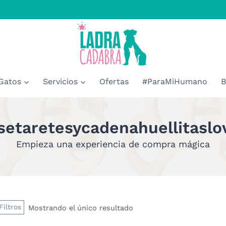
Gatos
Servicios
Ofertas
#ParaMiHumano
B
setaretesycadenahuellitaslo
Empieza una experiencia de compra mágica
Filtros
Mostrando el único resultado