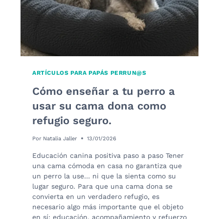
ARTÍCULOS PARA PAPÁS PERRUN@S
Cómo enseñar a tu perro a
usar su cama dona como
refugio seguro.
Por
Natalia Jaller
13/01/2026
Educación canina positiva paso a paso Tener
una cama cómoda en casa no garantiza que
un perro la use… ni que la sienta como su
lugar seguro. Para que una cama dona se
convierta en un verdadero refugio, es
necesario algo más importante que el objeto
en sí: educación, acompañamiento y refuerzo