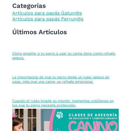
ADAPTARSE
Categorías
Artículos para papás Gatun@s
Artículos para papás Perrun@s
Últimos Artículos
Cómo enseñar a tu perro a usar su cama dona como refugio
seguro.
La importancia de que tu perro tenga un lugar seguro en
casa: más que una cama, un refugio emocional.
Cuando el ruido invade su mundo: momentos cotidianos en
los que tu perro necesita protección.