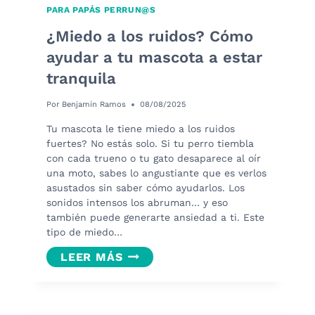
PARA PAPÁS PERRUN@S
¿Miedo a los ruidos? Cómo
ayudar a tu mascota a estar
tranquila
Por
Benjamín Ramos
08/08/2025
Tu mascota le tiene miedo a los ruidos
fuertes? No estás solo. Si tu perro tiembla
con cada trueno o tu gato desaparece al oír
una moto, sabes lo angustiante que es verlos
asustados sin saber cómo ayudarlos. Los
sonidos intensos los abruman… y eso
también puede generarte ansiedad a ti. Este
tipo de miedo…
¿MIEDO
LEER MÁS
A
LOS
RUIDOS?