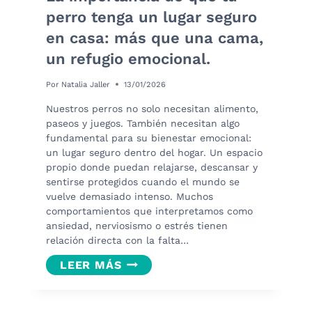
perro tenga un lugar seguro
en casa: más que una cama,
un refugio emocional.
Por
Natalia Jaller
13/01/2026
Nuestros perros no solo necesitan alimento,
paseos y juegos. También necesitan algo
fundamental para su bienestar emocional:
un lugar seguro dentro del hogar. Un espacio
propio donde puedan relajarse, descansar y
sentirse protegidos cuando el mundo se
vuelve demasiado intenso. Muchos
comportamientos que interpretamos como
ansiedad, nerviosismo o estrés tienen
relación directa con la falta…
LA
LEER MÁS
IMPORTANCIA
DE
QUE