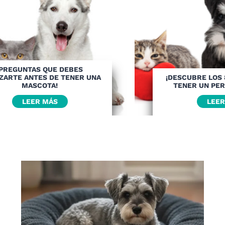
¡PREGUNTAS QUE DEBES
ZARTE ANTES DE TENER UNA
¡DESCUBRE LOS 
MASCOTA!
TENER UN PER
LEER MÁS
LEER