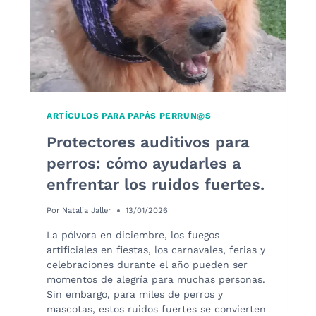
LOS
QUE
TU
PERRO
NECESITA
PROTECCIÓN.
ARTÍCULOS PARA PAPÁS PERRUN@S
Protectores auditivos para
perros: cómo ayudarles a
enfrentar los ruidos fuertes.
Por
Natalia Jaller
13/01/2026
La pólvora en diciembre, los fuegos
artificiales en fiestas, los carnavales, ferias y
celebraciones durante el año pueden ser
momentos de alegría para muchas personas.
Sin embargo, para miles de perros y
mascotas, estos ruidos fuertes se convierten