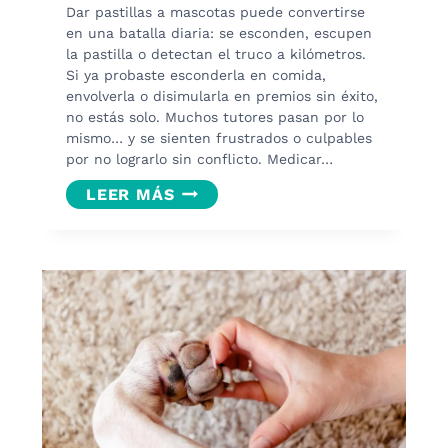
Dar pastillas a mascotas puede convertirse
en una batalla diaria: se esconden, escupen
la pastilla o detectan el truco a kilómetros.
Si ya probaste esconderla en comida,
envolverla o disimularla en premios sin éxito,
no estás solo. Muchos tutores pasan por lo
mismo… y se sienten frustrados o culpables
por no lograrlo sin conflicto. Medicar…
¿TE
LEER MÁS
CUESTA
DAR
PASTILLAS
A
MASCOTAS?
PRUEBA
ESTOS
TRUCOS