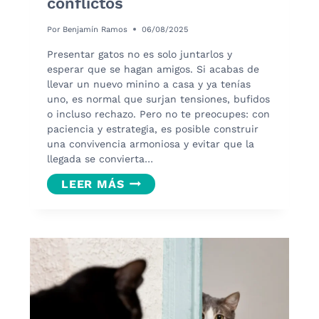
conflictos
Por
Benjamín Ramos
06/08/2025
Presentar gatos no es solo juntarlos y
esperar que se hagan amigos. Si acabas de
llevar un nuevo minino a casa y ya tenías
uno, es normal que surjan tensiones, bufidos
o incluso rechazo. Pero no te preocupes: con
paciencia y estrategia, es posible construir
una convivencia armoniosa y evitar que la
llegada se convierta…
PRESENTAR
LEER MÁS
GATOS:
GUÍA
PARA
UNA
CONVIVENCIA
SIN
CONFLICTOS