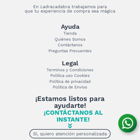
En Ladracadabra trabajamos para
que tu experiencia de compra sea mágica
Ayuda
Tienda
Quiénes Somos
Contáctanos
Preguntas Frecuentes
Legal
Terminos y Condiciones
Politica uso Cookies
Política de privacidad
Política de Envíos
¡Estamos listos para
ayudarte!
¡CONTÁCTANOS AL
INSTANTE!
Sí, quiero atención personalizada