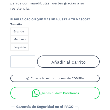
perros con mandíbulas fuertes gracias a su
resistencia.
Tamaño
Grande
Mediano
Pequeño
Hueso
Añadir al carrito
Extra
Tuff
Sabor
Carne
Conoce Nuestro proceso de COMPRA
cantidad
¿Tienes dudas?
Escríbenos
Garantía de Seguridad en el PAGO