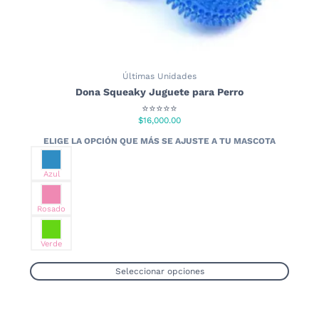
Últimas Unidades
Dona Squeaky Juguete para Perro
⭐⭐⭐⭐⭐
$
16,000.00
Azul
Rosado
Verde
Seleccionar opciones
Este
producto
tiene