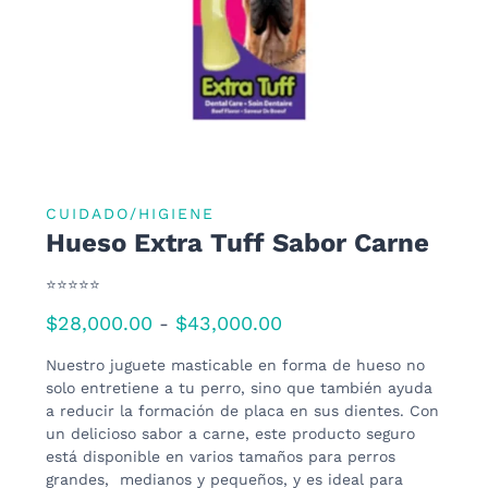
CUIDADO/HIGIENE
Hueso Extra Tuff Sabor Carne
⭐⭐⭐⭐⭐
Rango
$
28,000.00
$
43,000.00
-
de
precios:
Nuestro juguete masticable en forma de hueso no
desde
solo entretiene a tu perro, sino que también ayuda
$28,000.00
a reducir la formación de placa en sus dientes. Con
hasta
un delicioso sabor a carne, este producto seguro
$43,000.00
está disponible en varios tamaños para perros
grandes, medianos y pequeños, y es ideal para