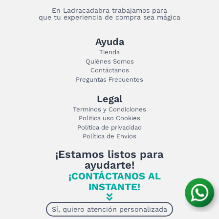
En Ladracadabra trabajamos para
que tu experiencia de compra sea mágica
Ayuda
Tienda
Quiénes Somos
Contáctanos
Preguntas Frecuentes
Legal
Terminos y Condiciones
Politica uso Cookies
Política de privacidad
Política de Envíos
¡Estamos listos para
ayudarte!
¡CONTÁCTANOS AL
INSTANTE!
Sí, quiero atención personalizada