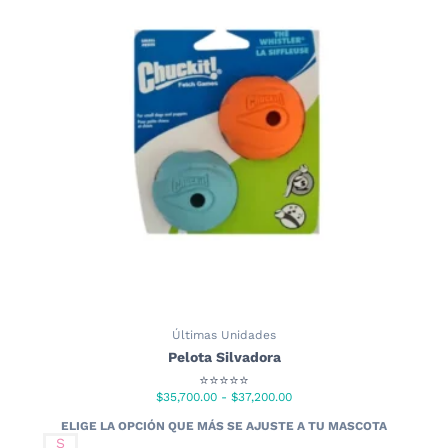
Últimas Unidades
Pelota Silvadora
⭐⭐⭐⭐⭐
Rango
$
35,700.00
-
$
37,200.00
de
precios:
S