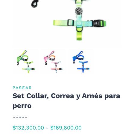
PASEAR
Set Collar, Correa y Arnés para
perro
⭐⭐⭐⭐⭐
Rango
$
132,300.00
$
169,800.00
-
de