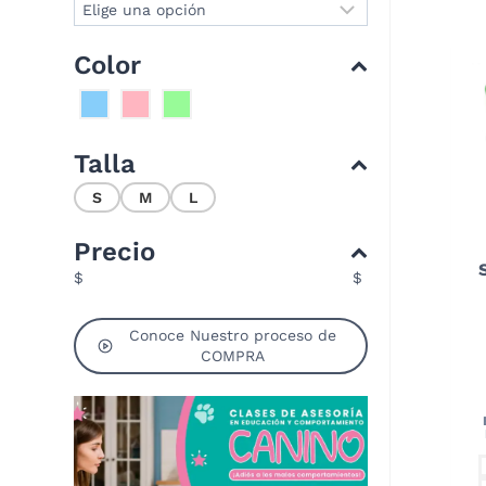
Color
Talla
S
M
L
Precio
$
$
Conoce Nuestro proceso de
COMPRA