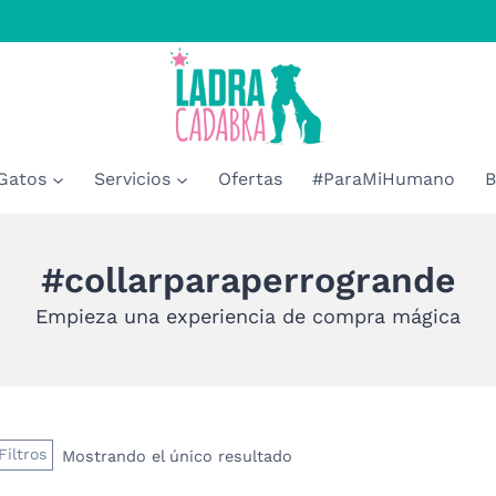
Gatos
Servicios
Ofertas
#ParaMiHumano
B
#collarparaperrogrande
Empieza una experiencia de compra mágica
Filtros
Mostrando el único resultado