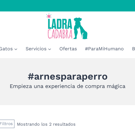
Gatos
Servicios
Ofertas
#ParaMiHumano
B
#arnesparaperro
Empieza una experiencia de compra mágica
Filtros
Mostrando los 2 resultados