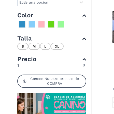
Color
Talla
S
M
L
XL
Precio
$
$
Conoce Nuestro proceso de
COMPRA