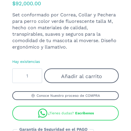
$
92,000.00
Set conformado por Correa, Collar y Pechera
para perro color verde fluorescente talla M,
hecho con materiales de calidad,
transpirables, suaves y seguros para la
comodidad de tu mascota al moverse. Diseño
ergonómico y llamativo.
Hay existencias
Set
Añadir al carrito
Collar,
Correa
y
Pechera
Conoce Nuestro proceso de COMPRA
Reflectiva
Verde
¿Tienes dudas?
Escríbenos
Perros
y
Gatos
Garantía de Seguridad en el PAGO