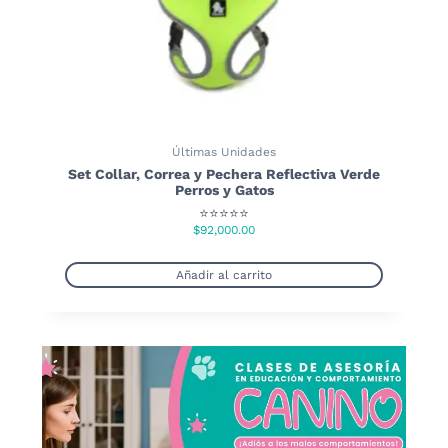
Últimas Unidades
Set Collar, Correa y Pechera Reflectiva Verde
Perros y Gatos
⭐⭐⭐⭐⭐
$
92,000.00
Añadir al carrito