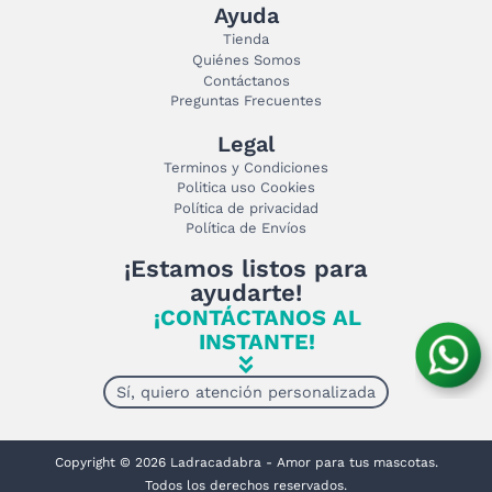
Ayuda
Tienda
Quiénes Somos
Contáctanos
Preguntas Frecuentes
Legal
Terminos y Condiciones
Politica uso Cookies
Política de privacidad
Política de Envíos
¡Estamos listos para
ayudarte!
¡CONTÁCTANOS AL
INSTANTE!
Sí, quiero atención personalizada
Copyright © 2026 Ladracadabra - Amor para tus mascotas.
Todos los derechos reservados.