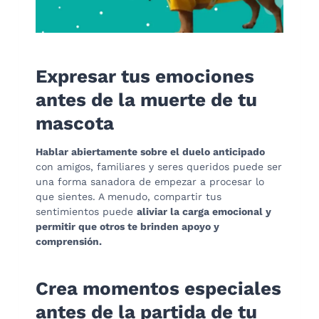
Expresar tus emociones
antes de la muerte de tu
mascota
Hablar abiertamente sobre el duelo anticipado
con amigos, familiares y seres queridos puede ser
una forma sanadora de empezar a procesar lo
que sientes. A menudo, compartir tus
sentimientos puede
aliviar la carga emocional y
permitir que otros te brinden apoyo y
comprensión.
Crea momentos especiales
antes de la partida de tu