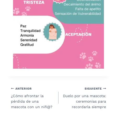
Navegación
ANTERIOR
SIGUIENTE
¿Cómo afrontar la
Duelo por una mascota:
de
pérdida de una
ceremonias para
entradas
mascota con un niñ@?
recordarla siempre