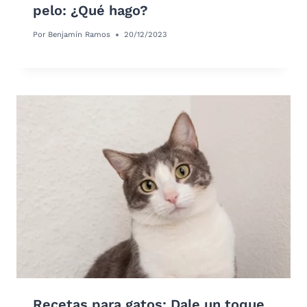
pelo: ¿Qué hago?
Por
Benjamín Ramos
20/12/2023
Recetas para gatos: Dale un toque