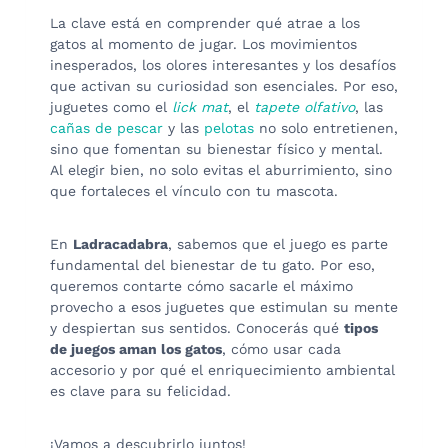
La clave está en comprender qué atrae a los
gatos al momento de jugar. Los movimientos
inesperados, los olores interesantes y los desafíos
que activan su curiosidad son esenciales. Por eso,
juguetes como el
lick mat
, el
tapete olfativo
, las
cañas de pescar
y las
pelotas
no solo entretienen,
sino que fomentan su bienestar físico y mental.
Al elegir bien, no solo evitas el aburrimiento, sino
que fortaleces el vínculo con tu mascota.
En
Ladracadabra
, sabemos que el juego es parte
fundamental del bienestar de tu gato. Por eso,
queremos contarte cómo sacarle el máximo
provecho a esos juguetes que estimulan su mente
y despiertan sus sentidos. Conocerás qué
tipos
de juegos aman los gatos
, cómo usar cada
accesorio y por qué el enriquecimiento ambiental
es clave para su felicidad.
¡Vamos a descubrirlo juntos!