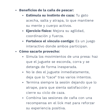
Beneficios de la caña de pescar:
Estimula su instinto de caza:
Tu gato
acecha, salta y atrapa, lo que mantiene
su mente y cuerpo activos.
Ejercicio físico:
Mejora su agilidad,
coordinación y fuerza.
Fortalece el vínculo contigo:
Es un juego
interactivo donde ambos participan.
Cómo sacarle provecho:
Simula los movimientos de una presa: haz
que el juguete se esconda, corra y se
detenga de forma inesperada.
No le des el juguete inmediatamente,
deja que lo “cace” tras varios intentos.
Termina siempre la sesión dejando que lo
atrape, para que sienta satisfacción y
cierre su ciclo de caza.
Combina las sesiones de caña con una
recompensa en el lick mat para reforzar
su experiencia positiva.