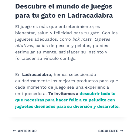
Descubre el mundo de juegos
para tu gato en Ladracadabra
El juego es más que entretenimiento; es
bienestar, salud y felicidad para tu gato. Con los
juguetes adecuados, como
lick mats
,
tapetes
olfativos
, cañas de pescar y pelotas, puedes
estimular su mente, satisfacer su instinto y
fortalecer su vínculo contigo.
En
Ladracadabra
, hemos seleccionado
cuidadosamente los mejores productos para que
cada momento de juego sea una experiencia
enriquecedora.
Te invitamos a
descubrir todo lo
que necesitas para hacer feliz a tu peludito con
juguetes diseñados para su diversión y desarrollo.
Navegación
ANTERIOR
SIGUIENTE