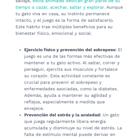
salvaje,
estos animales dedican gran parte de su
tiempo a cazar, acechar, saltar y explorar.
Aunque
tu gato viva en casa, su instinto permanece
intacto, y el juego es la forma de satisfacerlo.
Este hábito trae múltiples beneficios para su
bienestar físico, emocional y social.
Ejercicio físico y prevención del sobrepeso:
El
juego es una de las formas más efectivas de
mantener a tu gato activo. Al saltar, correr y
perseguir, ejercita sus músculos y fortalece
su corazón. Esta actividad constante es
crucial para prevenir el sobrepeso y
enfermedades asociadas, como la diabetes.
Además, ayuda a mantener su agilidad y
reflejos, especialmente a medida que
envejece.
Prevención del estrés y la ansiedad:
Un gato
que juega regularmente libera energía
acumulada y disminuye su nivel de estrés. La
falta de estímulo mental puede derivar en