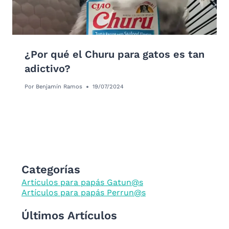
¿Por qué el Churu para gatos es tan
adictivo?
Por
Benjamín Ramos
19/07/2024
Categorías
Artículos para papás Gatun@s
Artículos para papás Perrun@s
Últimos Artículos