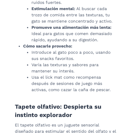
ruidos fuertes.
Estimulación mental:
Al buscar cada
trozo de comida entre las texturas, tu
gato se mantiene concentrado y activo.
Promueve una alimentación más lenta:
Ideal para gatos que comen demasiado
rápido, ayudando a su digestión.
Cómo sacarle provecho:
Introduce al gato poco a poco, usando
sus snacks favoritos.
Varía las texturas y sabores para
mantener su interés.
Usa el lick mat como recompensa
después de sesiones de juego más
activas, como cazar la caña de pescar.
Tapete olfativo: Despierta su
instinto explorador
El tapete olfativo es un juguete sensorial
diseñado para estimular el sentido del olfato y el