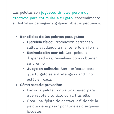
Las pelotas son
juguetes simples pero muy
efectivos para estimular a tu gato
, especialmente
si disfrutan perseguir y golpear objetos pequeños.
Beneficios de las pelotas para gatos:
Ejercicio físico:
Promueven carreras y
saltos, ayudando a mantenerlo en forma.
Estimulación mental:
Con pelotas
dispensadoras, resuelven cómo obtener
su premio.
Juego en solitario:
Son perfectas para
que tu gato se entretenga cuando no
estás en casa.
Cómo sacarle provecho:
Lanza la pelota contra una pared para
que rebote y tu gato corra tras ella.
Crea una “pista de obstáculos” donde la
pelota deba pasar por túneles o esquivar
juguetes.