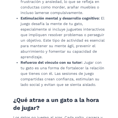
frustración y ansiedad, lo que se refleja en
conductas como morder, arañar muebles o
incluso lamerse compulsivamente.
Estimulación mental y desarrollo cognitivo:
El
juego desafía la mente de tu gato,
especialmente si incluye juguetes interactivos
que impliquen resolver problemas o perseguir
un objetivo. Este tipo de actividad es esencial
para mantener su mente ágil, prevenir el
aburrimiento y fomentar su capacidad de
aprendizaje.
Refuerzo del vínculo con su tutor:
Jugar con
tu gato es una forma de fortalecer la relación
que tienes con él. Las sesiones de juego
compartidas crean confianza, estimulan su
lado social y evitan que se sienta aislado.
¿Qué atrae a un gato a la hora
de jugar?
Los gatos no juegan al azar. Cada salto, carrera y