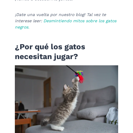
¡Date una vuelta por nuestro blog! Tal vez te
interese leer:
Desmintiendo mitos sobre los gatos
negros.
¿Por qué los gatos
necesitan jugar?