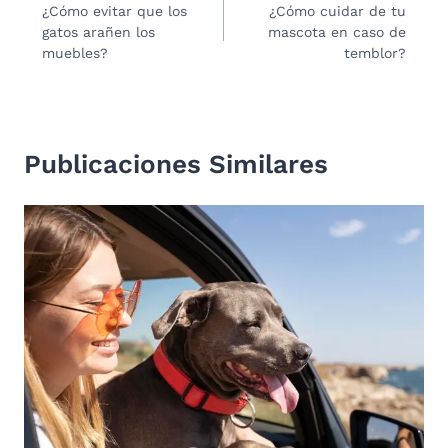
¿Cómo evitar que los
¿Cómo cuidar de tu
de
gatos arañen los
mascota en caso de
entradas
muebles?
temblor?
Publicaciones Similares