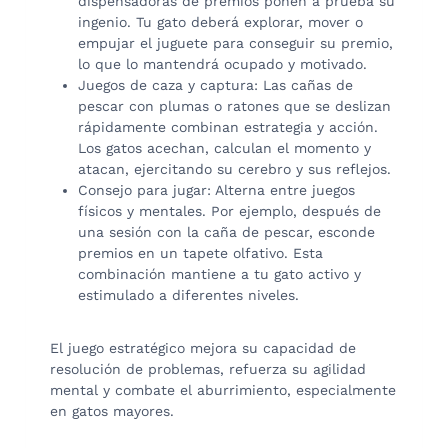
dispensadoras de premios ponen a prueba su
ingenio. Tu gato deberá explorar, mover o
empujar el juguete para conseguir su premio,
lo que lo mantendrá ocupado y motivado.
Juegos de caza y captura: Las cañas de
pescar con plumas o ratones que se deslizan
rápidamente combinan estrategia y acción.
Los gatos acechan, calculan el momento y
atacan, ejercitando su cerebro y sus reflejos.
Consejo para jugar: Alterna entre juegos
físicos y mentales. Por ejemplo, después de
una sesión con la caña de pescar, esconde
premios en un tapete olfativo. Esta
combinación mantiene a tu gato activo y
estimulado a diferentes niveles.
El juego estratégico mejora su capacidad de
resolución de problemas, refuerza su agilidad
mental y combate el aburrimiento, especialmente
en gatos mayores.