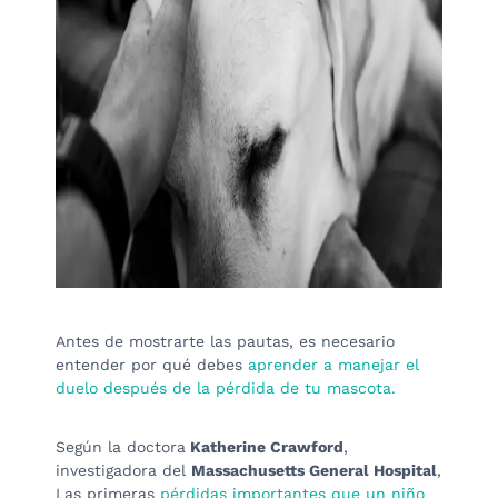
Antes de mostrarte las pautas, es necesario
entender por qué debes
aprender a manejar el
duelo después de la pérdida de tu mascota.
Según la doctora
Katherine Crawford
,
investigadora del
Massachusetts General Hospital
,
Las primeras
pérdidas importantes que un niño