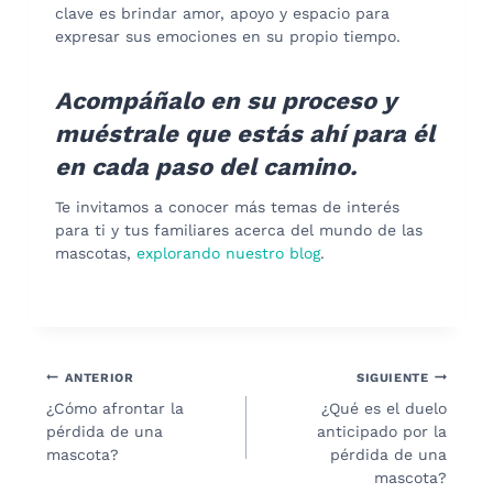
clave es brindar amor, apoyo y espacio para
expresar sus emociones en su propio tiempo.
Acompáñalo en su proceso y
muéstrale que estás ahí para él
en cada paso del camino.
Te invitamos a conocer más temas de interés
para ti y tus familiares acerca del mundo de las
mascotas,
explorando nuestro blog
.
Navegación
ANTERIOR
SIGUIENTE
¿Cómo afrontar la
¿Qué es el duelo
de
pérdida de una
anticipado por la
entradas
mascota?
pérdida de una
mascota?