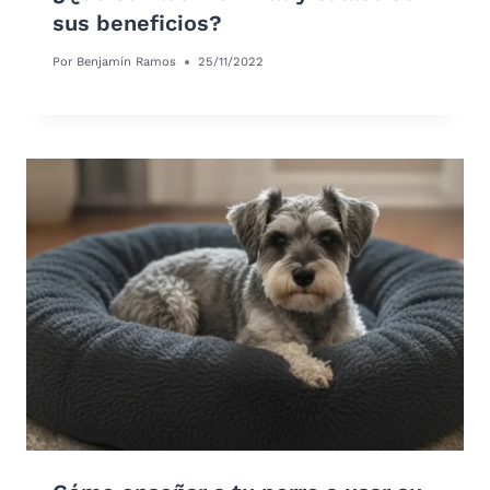
sus beneficios?
Por
Benjamín Ramos
25/11/2022