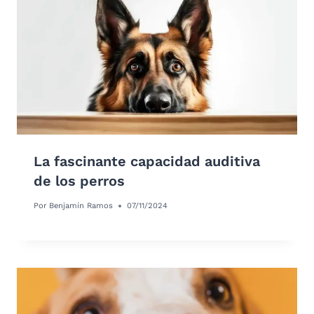
La fascinante capacidad auditiva
de los perros
Por
Benjamín Ramos
07/11/2024