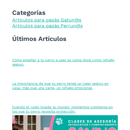
Categorías
Artículos para papás Gatun@s
Artículos para papás Perrun@s
Últimos Artículos
Cómo enseñar a tu perro a usar su cama dona como refugio
seguro.
La importancia de que tu perro tenga un lugar seguro en
casa: más que una cama, un refugio emocional.
Cuando el ruido invade su mundo: momentos cotidianos en
los que tu perro necesita protección.