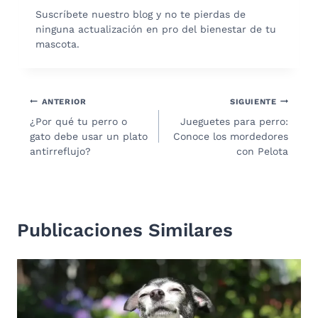
Suscríbete nuestro blog y no te pierdas de
ninguna actualización en pro del bienestar de tu
mascota.
Navegación
ANTERIOR
SIGUIENTE
¿Por qué tu perro o
Jueguetes para perro:
de
gato debe usar un plato
Conoce los mordedores
entradas
antirreflujo?
con Pelota
Publicaciones Similares