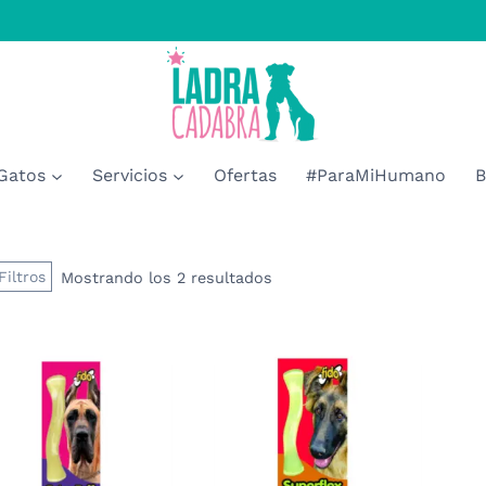
Gatos
Servicios
Ofertas
#ParaMiHumano
B
Filtros
Mostrando los 2 resultados