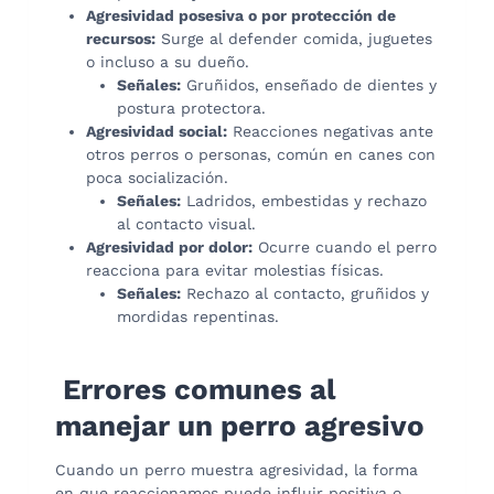
Agresividad posesiva o por protección de
recursos:
Surge al defender comida, juguetes
o incluso a su dueño.
Señales:
Gruñidos, enseñado de dientes y
postura protectora.
Agresividad social:
Reacciones negativas ante
otros perros o personas, común en canes con
poca socialización.
Señales:
Ladridos, embestidas y rechazo
al contacto visual.
Agresividad por dolor:
Ocurre cuando el perro
reacciona para evitar molestias físicas.
Señales:
Rechazo al contacto, gruñidos y
mordidas repentinas.
Errores comunes al
manejar un perro agresivo
Cuando un perro muestra agresividad, la forma
en que reaccionamos puede influir positiva o