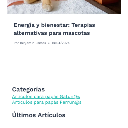
Energía y bienestar: Terapias
alternativas para mascotas
Por
Benjamín Ramos
18/04/2024
Categorías
Artículos para papás Gatun@s
Artículos para papás Perrun@s
Últimos Artículos