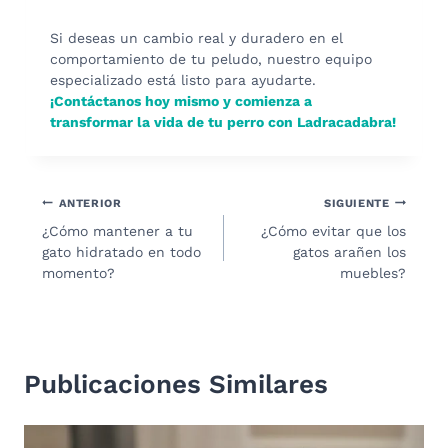
Si deseas un cambio real y duradero en el
comportamiento de tu peludo, nuestro equipo
especializado está listo para ayudarte.
¡Contáctanos hoy mismo y comienza a
transformar la vida de tu perro con Ladracadabra!
Navegación
ANTERIOR
SIGUIENTE
¿Cómo mantener a tu
¿Cómo evitar que los
de
gato hidratado en todo
gatos arañen los
entradas
momento?
muebles?
Publicaciones Similares