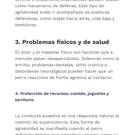
como mecanismo de defensa. Este tipo de
agresividad suele ir acompañada de posturas
defensivas, como orejas hacia atrás, cola baja y
temblores.
3. Problemas físicos y de salud
El dolor y el malestar físico son factores que a
menudo pasan desapercibidos. Dolencias como la
artritis, problemas dentales, otitis crónica o
desórdenes neurológicos pueden hacer que un
perro reaccione de forma agresiva al contacto.
4. Protección de recursos: comida, juguetes y
territorio
La conducta posesiva es una respuesta natural al
instinto de supervivencia. Esta forma de
agresividad se manifiesta cuando el perro
defiende objetos que considera valiosos, como su