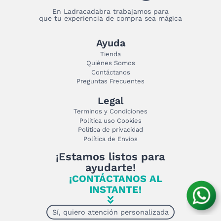
En Ladracadabra trabajamos para
que tu experiencia de compra sea mágica
Ayuda
Tienda
Quiénes Somos
Contáctanos
Preguntas Frecuentes
Legal
Terminos y Condiciones
Politica uso Cookies
Política de privacidad
Política de Envíos
¡Estamos listos para
ayudarte!
¡CONTÁCTANOS AL
INSTANTE!
Sí, quiero atención personalizada