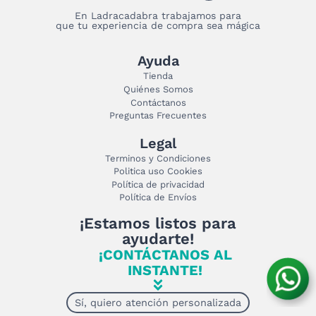
En Ladracadabra trabajamos para
que tu experiencia de compra sea mágica
Ayuda
Tienda
Quiénes Somos
Contáctanos
Preguntas Frecuentes
Legal
Terminos y Condiciones
Politica uso Cookies
Política de privacidad
Política de Envíos
¡Estamos listos para
ayudarte!
¡CONTÁCTANOS AL
INSTANTE!
Sí, quiero atención personalizada