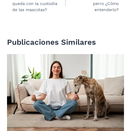
queda con la custodia
perro ¿Cómo
entradas
de las mascotas?
entenderlo?
Publicaciones Similares