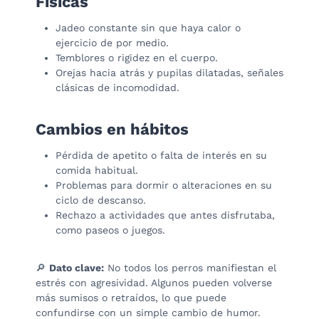
Físicas
Jadeo constante sin que haya calor o
ejercicio de por medio.
Temblores o rigidez en el cuerpo.
Orejas hacia atrás y pupilas dilatadas, señales
clásicas de incomodidad.
Cambios en hábitos
Pérdida de apetito o falta de interés en su
comida habitual.
Problemas para dormir o alteraciones en su
ciclo de descanso.
Rechazo a actividades que antes disfrutaba,
como paseos o juegos.
🔎
Dato clave:
No todos los perros manifiestan el
estrés con agresividad. Algunos pueden volverse
más sumisos o retraídos, lo que puede
confundirse con un simple cambio de humor.