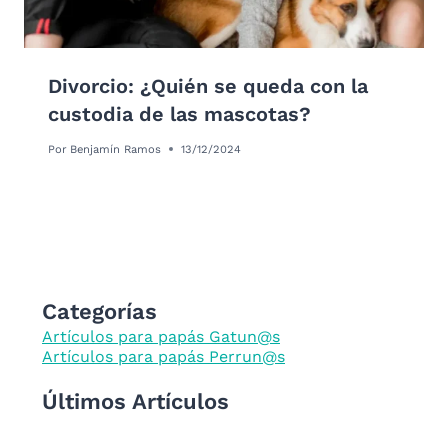
Divorcio: ¿Quién se queda con la
custodia de las mascotas?
Por
Benjamín Ramos
13/12/2024
Categorías
Artículos para papás Gatun@s
Artículos para papás Perrun@s
Últimos Artículos