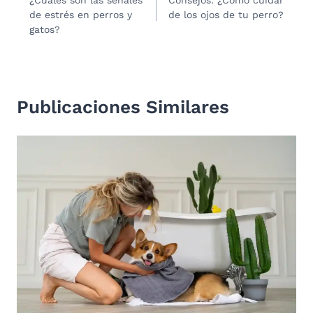
de
de estrés en perros y
de los ojos de tu perro?
entradas
gatos?
Publicaciones Similares