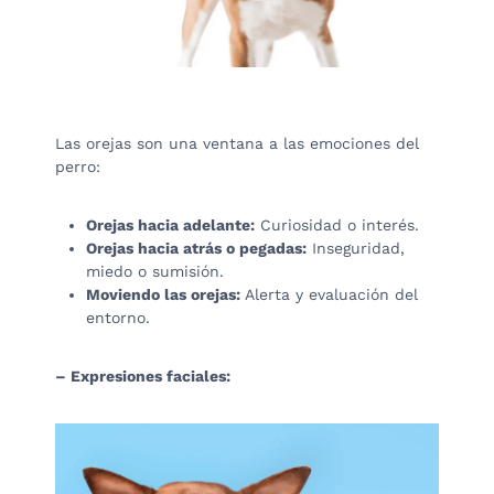
Las orejas son una ventana a las emociones del
perro:
Orejas hacia adelante:
Curiosidad o interés.
Orejas hacia atrás o pegadas:
Inseguridad,
miedo o sumisión.
Moviendo las orejas:
Alerta y evaluación del
entorno.
– Expresiones faciales: