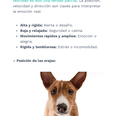
felicidad es solo una verdad parcial
. La posición,
velocidad y dirección son claves para interpretar
la emoción real:
Alta y rígida:
Alerta o desafío.
Baja y relajada:
Seguridad o calma.
Movimientos rápidos y amplios:
Emoción o
alegría.
Rígida y temblorosa:
Estrés o incomodidad.
– Posición de las orejas: