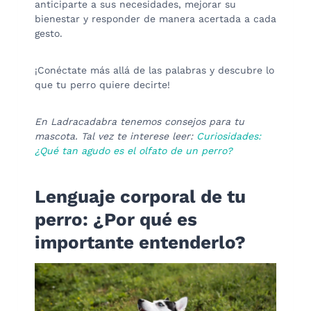
anticiparte a sus necesidades, mejorar su
bienestar y responder de manera acertada a cada
gesto.
¡Conéctate más allá de las palabras y descubre lo
que tu perro quiere decirte!
En Ladracadabra tenemos consejos para tu
mascota. Tal vez te interese leer:
Curiosidades:
¿Qué tan agudo es el olfato de un perro?
Lenguaje corporal de tu
perro: ¿Por qué es
importante entenderlo?