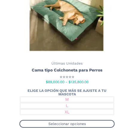
Últimas Unidades
Cama tipo Colchoneta para Perros
⭐⭐⭐⭐⭐
Rango
$
89,000.00
-
$
135,800.00
de
precios:
M
desde
L
$89,000.00
XL
hasta
$135,800.00
Seleccionar opciones
Este