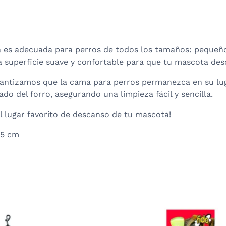
 es adecuada para perros de todos los tamaños: pequeño
na superficie suave y confortable para que tu mascota de
garantizamos que la cama para perros permanezca en su lu
do del forro, asegurando una limpieza fácil y sencilla.
l lugar favorito de descanso de tu mascota!
95 cm