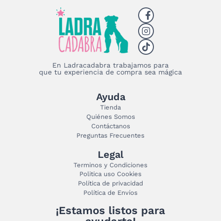
la
página
de
producto
En Ladracadabra trabajamos para
que tu experiencia de compra sea mágica
Ayuda
Tienda
Quiénes Somos
Contáctanos
Preguntas Frecuentes
Legal
Terminos y Condiciones
Politica uso Cookies
Política de privacidad
Política de Envíos
¡Estamos listos para