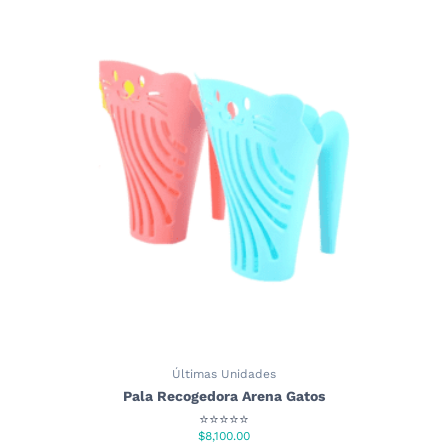
Últimas Unidades
Pala Recogedora Arena Gatos
⭐⭐⭐⭐⭐
$
8,100.00