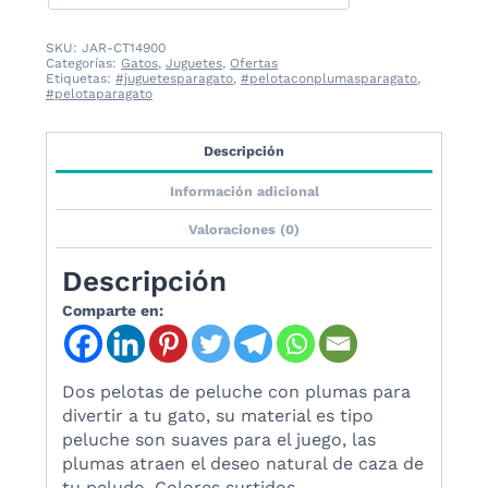
SKU:
JAR-CT14900
Categorías:
Gatos
,
Juguetes
,
Ofertas
Etiquetas:
#juguetesparagato
,
#pelotaconplumasparagato
,
#pelotaparagato
Descripción
Información adicional
Valoraciones (0)
Descripción
Comparte en:
Dos pelotas de peluche con plumas para
divertir a tu gato, su material es tipo
peluche son suaves para el juego, las
plumas atraen el deseo natural de caza de
tu peludo. Colores surtidos.