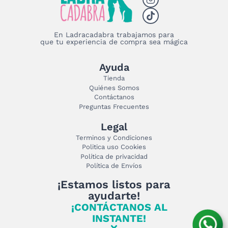
producto
En Ladracadabra trabajamos para
que tu experiencia de compra sea mágica
Ayuda
Tienda
Quiénes Somos
Contáctanos
Preguntas Frecuentes
Legal
Terminos y Condiciones
Politica uso Cookies
Política de privacidad
Política de Envíos
¡Estamos listos para
ayudarte!
¡CONTÁCTANOS AL
INSTANTE!