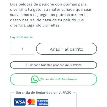
Dos pelotas de peluche con plumas para
divertir a tu gato, su material hace que sean
suaves para el juego, las plumas atraen el
deseo natural de caza de tu peludo. ¡Se
divertirá jugando con ellas!
Hay existencias
Juguete
Añadir al carrito
para
gatos
Pelotas
con
Conoce Nuestro proceso de COMPRA
Plumas
cantidad
¿Tienes dudas?
Escríbenos
Garantía de Seguridad en el PAGO