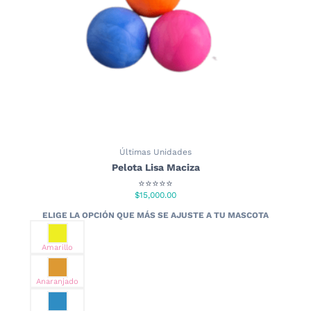
Últimas Unidades
Pelota Lisa Maciza
⭐⭐⭐⭐⭐
$
15,000.00
Amarillo
Anaranjado