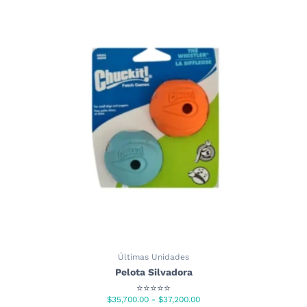
Últimas Unidades
Pelota Silvadora
⭐⭐⭐⭐⭐
Rango
$
35,700.00
-
$
37,200.00