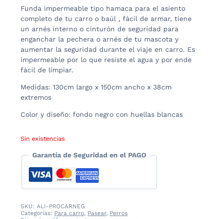
Funda impermeable tipo hamaca para el asiento
completo de tu carro o baúl , fácil de armar, tiene
un arnés interno o cinturón de seguridad para
enganchar la pechera o arnés de tu mascota y
aumentar la seguridad durante el viaje en carro. Es
impermeable por lo que resiste el agua y por ende
fácil de limpiar.
Medidas: 130cm largo x 150cm ancho x 38cm
extremos
Color y diseño: fondo negro con huellas blancas
Sin existencias
Garantía de Seguridad en el PAGO
SKU:
ALI-PROCARNEG
Categorías:
Para carro
,
Pasear
,
Perros