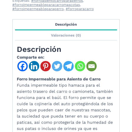
Etiquetas:
#forroasientocarroparaperros
,
#forroimpermeableparacarromascotas
,
#forroimpermeableparaperro
,
#forroparacarro
Descripción
Valoraciones (0)
Descripción
Comparte en:
Forro Impermeable para Asiento de Carro
Funda impermeable tipo hamaca para el
asiento trasero del carro o camioneta, también
funciona para el baúl. El forro permite que se
cuide la cojinería del auto protegiéndola de los
pelos que pueden caer de nuestras mascotas,
la suciedad que pueda tener en su cuerpo o
paticas, así como protegerla de la humedad de
sus patas o incluso de orines ya que es