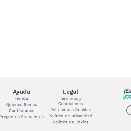
¡E
Ayuda
Legal
¡C
Tienda
Terminos y
Condiciones
Quiénes Somos
Politica uso Cookies
Contáctanos
Política de privacidad
Preguntas Frecuentes
Política de Envíos