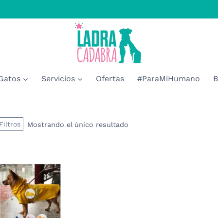
Gatos
Servicios
Ofertas
#ParaMiHumano
B
Filtros
Mostrando el único resultado