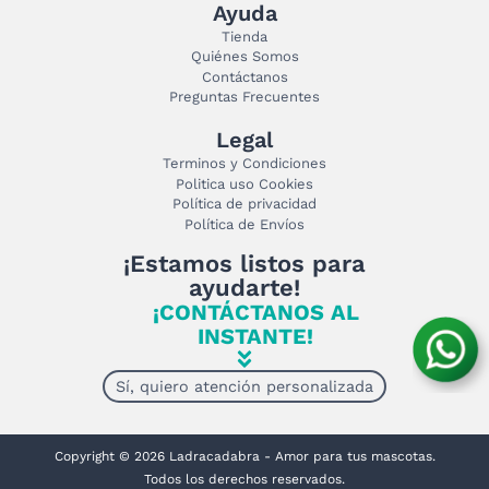
Ayuda
Tienda
Quiénes Somos
Contáctanos
Preguntas Frecuentes
Legal
Terminos y Condiciones
Politica uso Cookies
Política de privacidad
Política de Envíos
¡Estamos listos para
ayudarte!
¡CONTÁCTANOS AL
INSTANTE!
Sí, quiero atención personalizada
Copyright © 2026 Ladracadabra - Amor para tus mascotas.
Todos los derechos reservados.