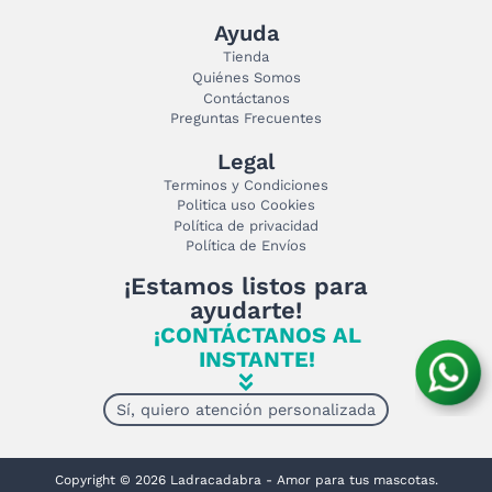
Ayuda
Tienda
Quiénes Somos
Contáctanos
Preguntas Frecuentes
Legal
Terminos y Condiciones
Politica uso Cookies
Política de privacidad
Política de Envíos
¡Estamos listos para
ayudarte!
¡CONTÁCTANOS AL
INSTANTE!
Sí, quiero atención personalizada
Copyright © 2026 Ladracadabra - Amor para tus mascotas.