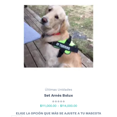
Últimas Unidades
Set Arnés Bolux
⭐⭐⭐⭐⭐
Rango
$
111,000.00
-
$
114,000.00
de
precios: