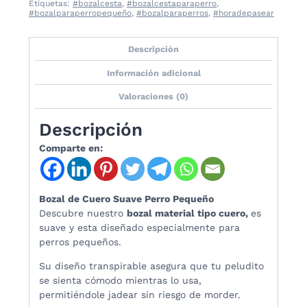
Etiquetas:
#bozalcesta
,
#bozalcestaparaperro
,
#bozalparaperropequeño
,
#bozalparaperros
,
#horadepasear
Descripción
Información adicional
Valoraciones (0)
Descripción
Comparte en:
Bozal de Cuero Suave Perro Pequeño
Descubre nuestro
bozal material tipo cuero,
es
suave y esta diseñado especialmente para
perros pequeños.
Su diseño transpirable asegura que tu peludito
se sienta cómodo mientras lo usa,
permitiéndole jadear sin riesgo de morder.