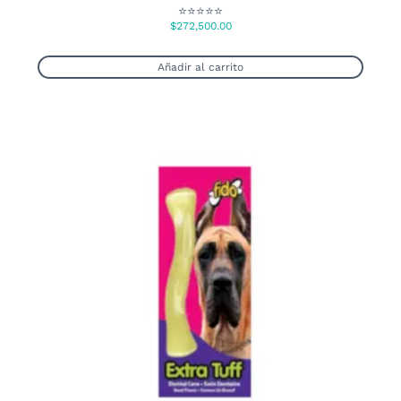
⭐⭐⭐⭐⭐
$
272,500.00
Añadir al carrito