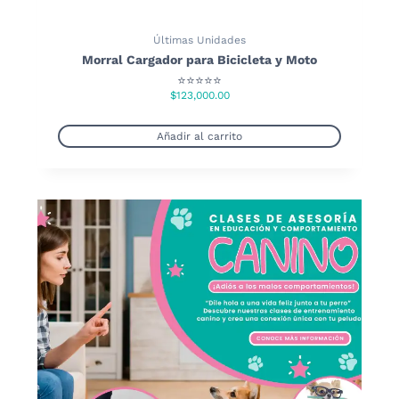
Últimas Unidades
Morral Cargador para Bicicleta y Moto
⭐⭐⭐⭐⭐
$
123,000.00
Añadir al carrito