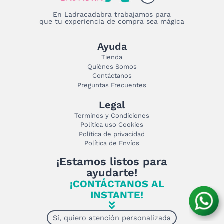
En Ladracadabra trabajamos para
que tu experiencia de compra sea mágica
Ayuda
Tienda
Quiénes Somos
Contáctanos
Preguntas Frecuentes
Legal
Terminos y Condiciones
Politica uso Cookies
Política de privacidad
Política de Envíos
¡Estamos listos para
ayudarte!
¡CONTÁCTANOS AL
INSTANTE!
Sí, quiero atención personalizada