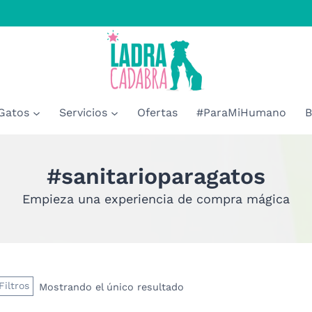
Gatos
Servicios
Ofertas
#ParaMiHumano
B
#sanitarioparagatos
Empieza una experiencia de compra mágica
Filtros
Mostrando el único resultado