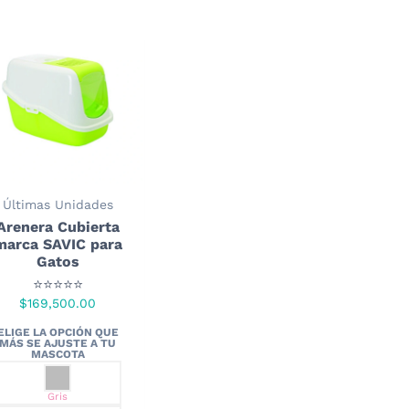
Últimas Unidades
Arenera Cubierta
marca SAVIC para
Gatos
⭐⭐⭐⭐⭐
$
169,500.00
Gris