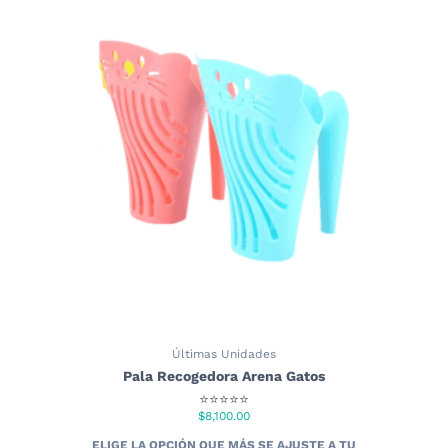
Últimas Unidades
Pala Recogedora Arena Gatos
⭐⭐⭐⭐⭐
$
8,100.00