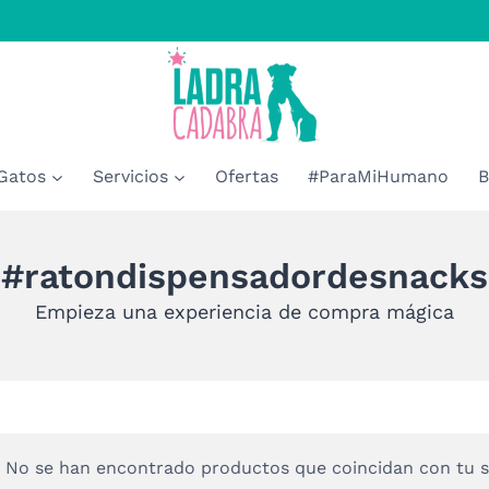
Gatos
Servicios
Ofertas
#ParaMiHumano
B
#ratondispensadordesnacks
Empieza una experiencia de compra mágica
No se han encontrado productos que coincidan con tu s