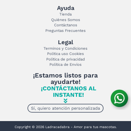
Ayuda
Tienda
Quiénes Somos
Contáctanos
Preguntas Frecuentes
Legal
Terminos y Condiciones
Politica uso Cookies
Política de privacidad
Política de Envíos
¡Estamos listos para
ayudarte!
¡CONTÁCTANOS AL
INSTANTE!
Sí, quiero atención personalizada
Copyright © 2026 Ladracadabra - Amor para tus mascotas.