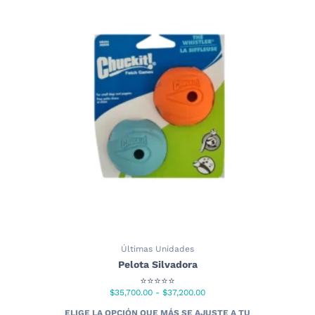
Últimas Unidades
Pelota Silvadora
⭐⭐⭐⭐⭐
Rango
$
35,700.00
-
$
37,200.00
de