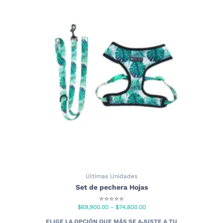
Últimas Unidades
Set de pechera Hojas
⭐⭐⭐⭐⭐
Rango
$
69,900.00
-
$
74,800.00
de