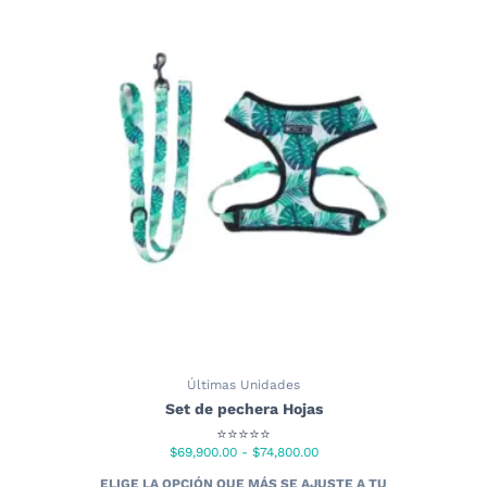
Últimas Unidades
Set de pechera Hojas
⭐⭐⭐⭐⭐
Rango
$
69,900.00
-
$
74,800.00
de