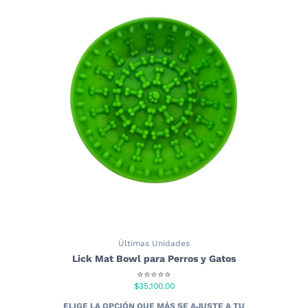
Últimas Unidades
Lick Mat Bowl para Perros y Gatos
⭐⭐⭐⭐⭐
$
35,100.00