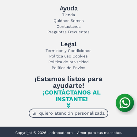
Ayuda
Tienda
Quiénes Somos
Contáctanos
Preguntas Frecuentes
Legal
Terminos y Condiciones
Politica uso Cookies
Política de privacidad
Política de Envíos
¡Estamos listos para
ayudarte!
¡CONTÁCTANOS AL
INSTANTE!
Sí, quiero atención personalizada
Copyright © 2026 Ladracadabra - Amor para tus mascotas.