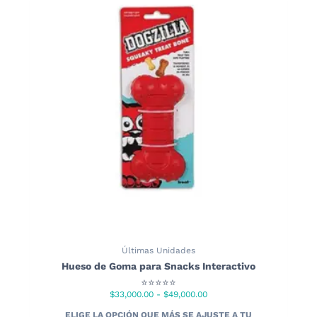
Últimas Unidades
Hueso de Goma para Snacks Interactivo
⭐⭐⭐⭐⭐
Rango
$
33,000.00
-
$
49,000.00
de