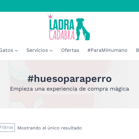
Gatos
Servicios
Ofertas
#ParaMiHumano
B
#huesoparaperro
Empieza una experiencia de compra mágica
Filtros
Mostrando el único resultado