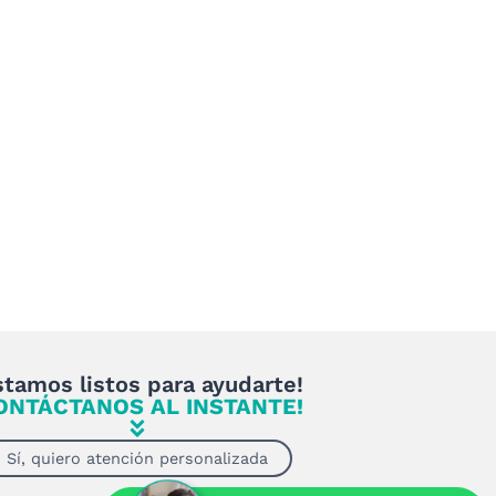
stamos listos para ayudarte!
ONTÁCTANOS AL INSTANTE!
Sí, quiero atención personalizada