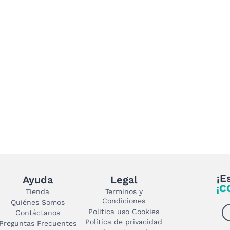
¡E
Ayuda
Legal
¡C
Tienda
Terminos y
Condiciones
Quiénes Somos
Politica uso Cookies
Contáctanos
Política de privacidad
Preguntas Frecuentes