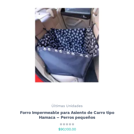
Últimas Unidades
Forro Impermeable para Asiento de Carro tipo
Hamaca – Perros pequeños
⭐⭐⭐⭐⭐
$
90,100.00