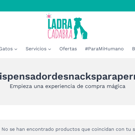
Gatos
Servicios
Ofertas
#ParaMiHumano
B
ispensadordesnacksparaper
Empieza una experiencia de compra mágica
No se han encontrado productos que coincidan con tu s