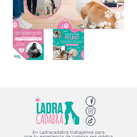
En Ladracadabra trabajamos para
que tu experiencia de compra sea mágica