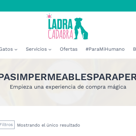
Gatos
Servicios
Ofertas
#ParaMiHumano
B
PASIMPERMEABLESPARAPE
Empieza una experiencia de compra mágica
Filtros
Mostrando el único resultado