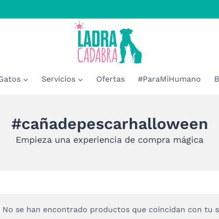
Gatos
Servicios
Ofertas
#ParaMiHumano
B
#cañadepescarhalloween
Empieza una experiencia de compra mágica
No se han encontrado productos que coincidan con tu s