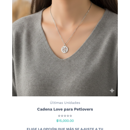
Últimas Unidades
Cadena Love para Petlovers
⭐⭐⭐⭐⭐
$
15,000.00