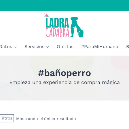
Gatos
Servicios
Ofertas
#ParaMiHumano
B
#bañoperro
Empieza una experiencia de compra mágica
Filtros
Mostrando el único resultado