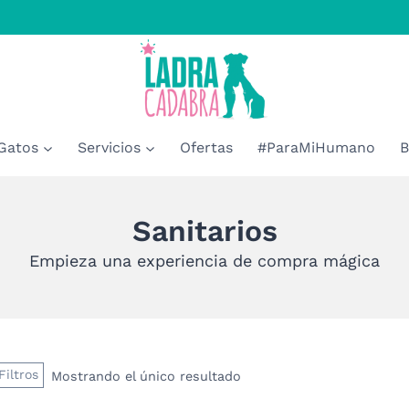
Gatos
Servicios
Ofertas
#ParaMiHumano
B
Sanitarios
Empieza una experiencia de compra mágica
Filtros
Mostrando el único resultado