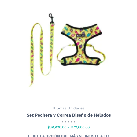
Últimas Unidades
Set Pechera y Correa Diseño de Helados
⭐⭐⭐⭐⭐
Rango
$
69,900.00
-
$
72,600.00
de