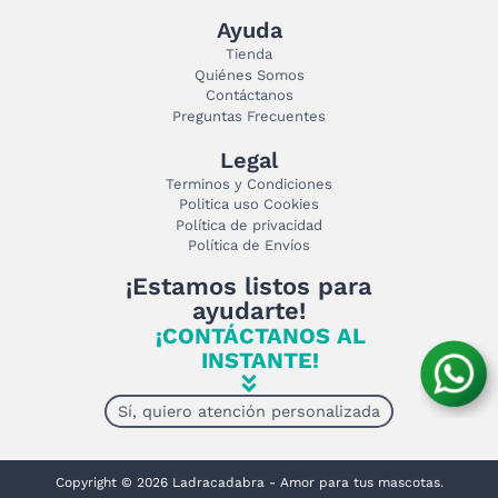
Ayuda
Tienda
Quiénes Somos
Contáctanos
Preguntas Frecuentes
Legal
Terminos y Condiciones
Politica uso Cookies
Política de privacidad
Política de Envíos
¡Estamos listos para
ayudarte!
¡CONTÁCTANOS AL
INSTANTE!
Sí, quiero atención personalizada
Copyright © 2026 Ladracadabra - Amor para tus mascotas.